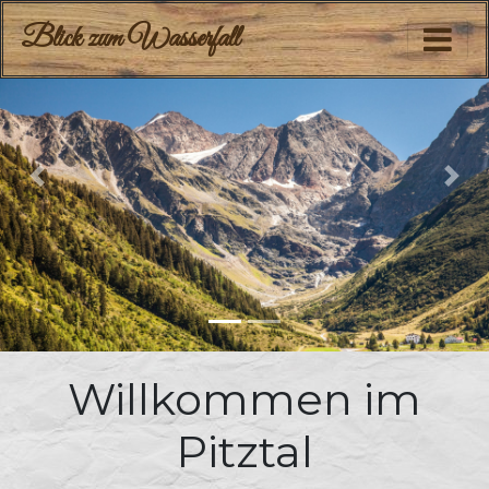
Blick zum Wasserfall
Previous
Nex
Willkommen im
Pitztal