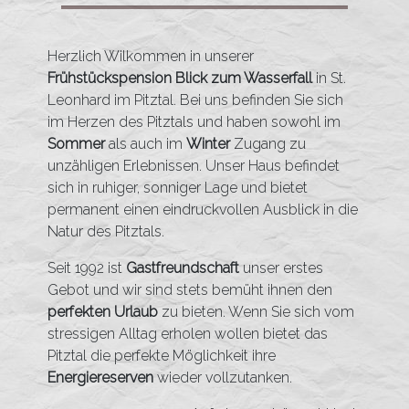
Herzlich Wilkommen in unserer
Frühstückspension Blick zum Wasserfall
in St.
Leonhard im Pitztal. Bei uns befinden Sie sich
im Herzen des Pitztals und haben sowohl im
Sommer
als auch im
Winter
Zugang zu
unzähligen Erlebnissen. Unser Haus befindet
sich in ruhiger, sonniger Lage und bietet
permanent einen eindruckvollen Ausblick in die
Natur des Pitztals.
Seit 1992 ist
Gastfreundschaft
unser erstes
Gebot und wir sind stets bemüht ihnen den
perfekten Urlaub
zu bieten. Wenn Sie sich vom
stressigen Alltag erholen wollen bietet das
Pitztal die perfekte Möglichkeit ihre
Energiereserven
wieder vollzutanken.