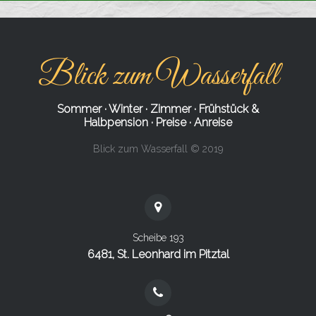
Blick zum Wasserfall
Sommer
·
Winter
·
Zimmer
·
Frühstück &
Halbpension
·
Preise
·
Anreise
Blick zum Wasserfall © 2019
Scheibe 193
6481, St. Leonhard im Pitztal